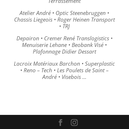
Terrassement
Atelier André • Optic Steenebruggen •
Chassis Liegeois • Roger Heinen Transport
• TRJ
Depairon • Cremer René Translogistics •
Menuiserie Lehane • Beobank Visé •
Plafonnage Didier Dessart
Lacroix Matériaux Barchon • Superplastic
• Reno – Tech • Les Poulets de Saint –
André • Visebois …