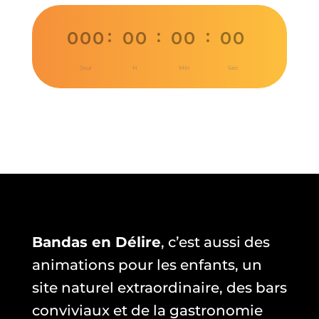
:
:
:
000
00
00
00
Jour
H
Min
Sec
Bandas en Délire
, c’est aussi des
animations pour les enfants, un
site naturel extraordinaire, des bars
conviviaux et de la gastronomie