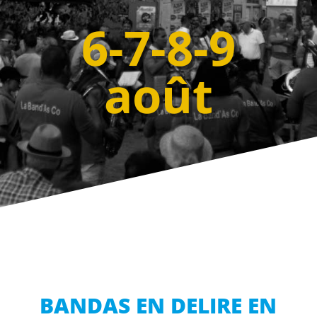
6-7-8-9
août
BANDAS EN DELIRE EN