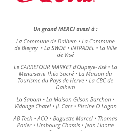
Un grand MERCI aussi à :
La Commune de Dalhem
•
La Commune
de Blegny
•
La SWDE
•
INTRADEL • La Ville
de Visé
Le CARREFOUR MARKET d’Oupeye-Visé
•
La
Menuiserie Théo Sacré
•
La Maison du
Tourisme du Pays de Herve
•
La CBC de
Dalhem
La Sabam
•
La Maison Gilson Barchon •
Vidange Chatel • JL Cars • Piscine O Lagon
AB Tech • ACO • Baguette Marcel • Thomas
Potier • Limbourg Chassis • Jean Linotte