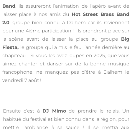
Band
, ils assureront l’animation de l’apéro
avant d
e
laisser place à nos amis du
Hot Street Brass Band
2.0
, groupe bien connu à
Dalhem car ils reviennent
pour une 4ième participation
! Ils prendront place sur
la scène avant de laisser la place au groupe
Big
Fiesta,
le groupe qui a mis le feu l’année dernière au
chapiteau ! Si vous les avez loupés en 2025, que vous
aimez chanter et danser sur de la bonne musique
francophone, ne manquez pas d’être à Dalhem le
vendredi 7 août !
Ensuite c’est à
DJ Mimo
de prendre le relais. Un
habitué du festival et bien connu dans la région, pour
mettre l’ambiance à sa sauce ! Il se mettra aux