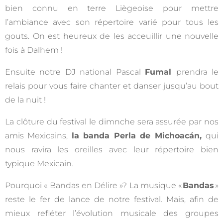
bien connu en terre Liègeoise pour mettre
l’ambiance avec son répertoire varié pour tous les
gouts. On est heureux de les acceuillir une nouvelle
fois à Dalhem !
Ensuite notre DJ national Pascal
Fumal
prendra le
relais pour vous faire chanter et danser jusqu’au bout
de la nuit !
La clôture du festival le dimnche sera assurée par nos
amis Mexicains,
la banda Perla de Michoacán,
qui
nous ravira les oreilles avec leur répertoire bien
typique Mexicain.
Pourquoi « Bandas en Délire »? La musique «
Bandas
»
reste le fer de lance de notre festival. Mais, afin de
mieux refléter l’évolution musicale des groupes